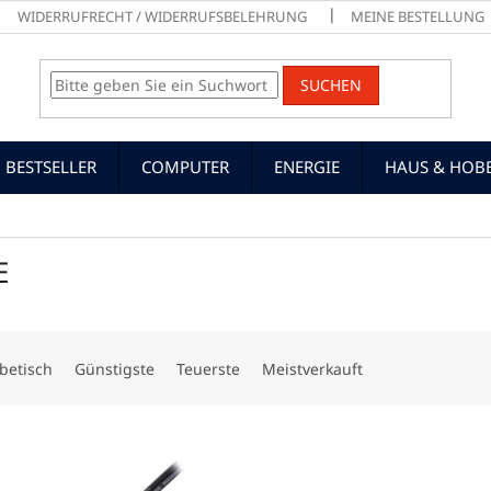
WIDERRUFRECHT / WIDERRUFSBELEHRUNG
MEINE BESTELLUNG
SUCHEN
BESTSELLER
COMPUTER
ENERGIE
HAUS & HOB
E
betisch
Günstigste
Teuerste
Meistverkauft