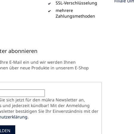
Filiale Ul
SSL-Verschlüsselung
mehrere
Zahlungsmethoden
ter abonnieren
 Ihre E-Mail ein und wir werden Ihnen
onen über neue Produkte in unserem E-Shop
ie sich jetzt für den mükra Newsletter an,
s und jederzeit kündbar! Mit der Anmeldung
letter bestätigen Sie Ihr Einverständnis mit der
hutzerklärung
.
LDEN