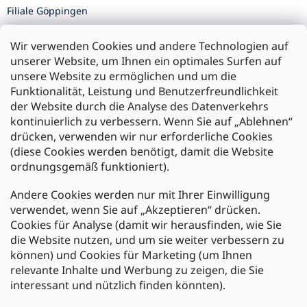
Filiale Göppingen
Filiale Karlsruhe
Wir verwenden Cookies und andere Technologien auf
Filiale Ulm
unserer Website, um Ihnen ein optimales Surfen auf
unsere Website zu ermöglichen und um die
Funktionalität, Leistung und Benutzerfreundlichkeit
der Website durch die Analyse des Datenverkehrs
kontinuierlich zu verbessern. Wenn Sie auf „Ablehnen“
Zahlung und Versand
drücken, verwenden wir nur erforderliche Cookies
(diese Cookies werden benötigt, damit die Website
Versand mit:
ordnungsgemäß funktioniert).
Andere Cookies werden nur mit Ihrer Einwilligung
Zahlarten:
verwendet, wenn Sie auf „Akzeptieren“ drücken.
Cookies für Analyse (damit wir herausfinden, wie Sie
die Website nutzen, und um sie weiter verbessern zu
können) und Cookies für Marketing (um Ihnen
relevante Inhalte und Werbung zu zeigen, die Sie
interessant und nützlich finden könnten).