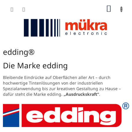
Zum
WARE
Inhalt
springen
edding®
Die Marke edding
Bleibende Eindrücke auf Oberflächen aller Art – durch
hochwertige Tintenlösungen von der industriellen
Spezialanwendung bis zur kreativen Gestaltung zu Hause –
dafür steht die Marke edding.
„Ausdruckskraft“
.