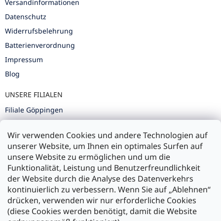
Versandinformationen
Datenschutz
Widerrufsbelehrung
Batterienverordnung
Impressum
Blog
UNSERE FILIALEN
Filiale Göppingen
Filiale Karlsruhe
Wir verwenden Cookies und andere Technologien auf
Filiale Ulm
unserer Website, um Ihnen ein optimales Surfen auf
unsere Website zu ermöglichen und um die
Funktionalität, Leistung und Benutzerfreundlichkeit
der Website durch die Analyse des Datenverkehrs
kontinuierlich zu verbessern. Wenn Sie auf „Ablehnen“
Zahlung und Versand
drücken, verwenden wir nur erforderliche Cookies
(diese Cookies werden benötigt, damit die Website
Versand mit: