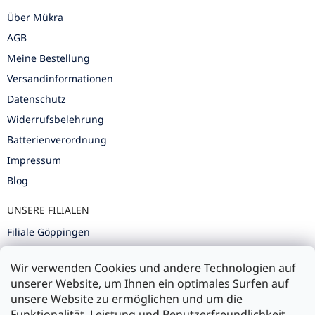
Über Mükra
AGB
Meine Bestellung
Versandinformationen
Datenschutz
Widerrufsbelehrung
Batterienverordnung
Impressum
Blog
UNSERE FILIALEN
Filiale Göppingen
Filiale Karlsruhe
Wir verwenden Cookies und andere Technologien auf
Filiale Ulm
unserer Website, um Ihnen ein optimales Surfen auf
unsere Website zu ermöglichen und um die
Funktionalität, Leistung und Benutzerfreundlichkeit