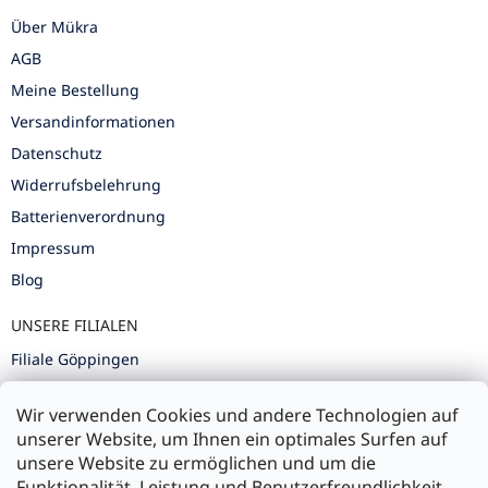
Über Mükra
AGB
Meine Bestellung
Versandinformationen
Datenschutz
Widerrufsbelehrung
Batterienverordnung
Impressum
Blog
UNSERE FILIALEN
Filiale Göppingen
Filiale Karlsruhe
Wir verwenden Cookies und andere Technologien auf
Filiale Ulm
unserer Website, um Ihnen ein optimales Surfen auf
unsere Website zu ermöglichen und um die
Funktionalität, Leistung und Benutzerfreundlichkeit