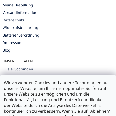
Meine Bestellung
Versandinformationen
Datenschutz
Widerrufsbelehrung
Batterienverordnung
Impressum
Blog
UNSERE FILIALEN
Filiale Göppingen
Filiale Karlsruhe
Wir verwenden Cookies und andere Technologien auf
Filiale Ulm
unserer Website, um Ihnen ein optimales Surfen auf
unsere Website zu ermöglichen und um die
Funktionalität, Leistung und Benutzerfreundlichkeit
der Website durch die Analyse des Datenverkehrs
kontinuierlich zu verbessern. Wenn Sie auf „Ablehnen“
Zahlung und Versand