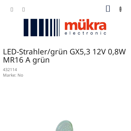
Zum
WARE
Inhalt
springen
LED-Strahler/grün GX5,3 12V 0,8W
MR16 A grün
432114
Marke:
No