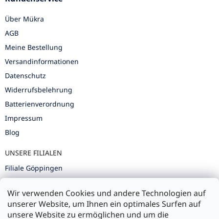
Über Mükra
AGB
Meine Bestellung
Versandinformationen
Datenschutz
Widerrufsbelehrung
Batterienverordnung
Impressum
Blog
UNSERE FILIALEN
Filiale Göppingen
Filiale Karlsruhe
Wir verwenden Cookies und andere Technologien auf
Filiale Ulm
unserer Website, um Ihnen ein optimales Surfen auf
unsere Website zu ermöglichen und um die