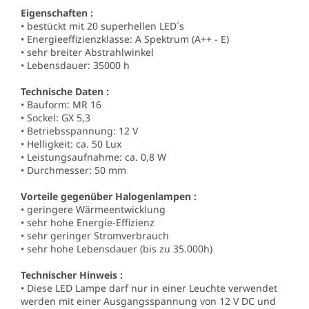
Eigenschaften :
• bestückt mit 20 superhellen LED´s
• Energieeffizienzklasse: A Spektrum (A++ - E)
• sehr breiter Abstrahlwinkel
• Lebensdauer: 35000 h
Technische Daten :
• Bauform: MR 16
• Sockel: GX 5,3
• Betriebsspannung: 12 V
• Helligkeit: ca. 50 Lux
• Leistungsaufnahme: ca. 0,8 W
• Durchmesser: 50 mm
Vorteile gegenüber Halogenlampen :
• geringere Wärmeentwicklung
• sehr hohe Energie-Effizienz
• sehr geringer Stromverbrauch
• sehr hohe Lebensdauer (bis zu 35.000h)
Technischer Hinweis :
• Diese LED Lampe darf nur in einer Leuchte verwendet
werden mit einer Ausgangsspannung von 12 V DC und