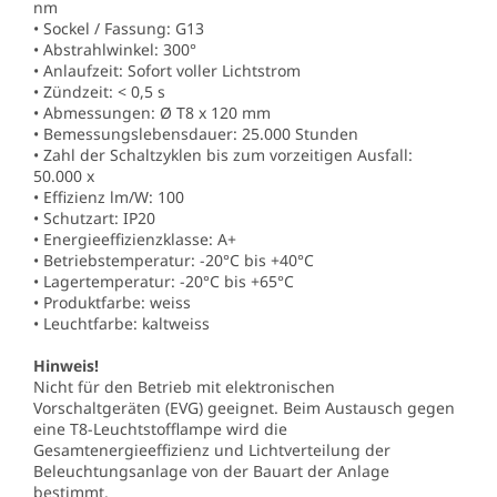
nm
• Sockel / Fassung: G13
• Abstrahlwinkel: 300°
• Anlaufzeit: Sofort voller Lichtstrom
• Zündzeit: < 0,5 s
• Abmessungen: Ø T8 x 120 mm
• Bemessungslebensdauer: 25.000 Stunden
• Zahl der Schaltzyklen bis zum vorzeitigen Ausfall:
50.000 x
• Effizienz lm/W: 100
• Schutzart: IP20
• Energieeffizienzklasse: A+
• Betriebstemperatur: -20°C bis +40°C
• Lagertemperatur: -20°C bis +65°C
• Produktfarbe: weiss
• Leuchtfarbe: kaltweiss
Hinweis!
Nicht für den Betrieb mit elektronischen
Vorschaltgeräten (EVG) geeignet. Beim Austausch gegen
eine T8-Leuchtstofflampe wird die
Gesamtenergieeffizienz und Lichtverteilung der
Beleuchtungsanlage von der Bauart der Anlage
bestimmt.