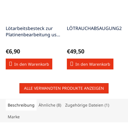
Lötarbeitsbesteck zur
LÖTRAUCHABSAUGUNG2
Platinenbearbeitung usw.
6-teilig Löt-Besteck
€6,90
€49,50
In den Warenkorb
In den Warenkorb
ALLE VERWANDTEN PRODUKTE ANZEIGEN
Beschreibung
Ähnliche (8)
Zugehörige Dateien (1)
Marke