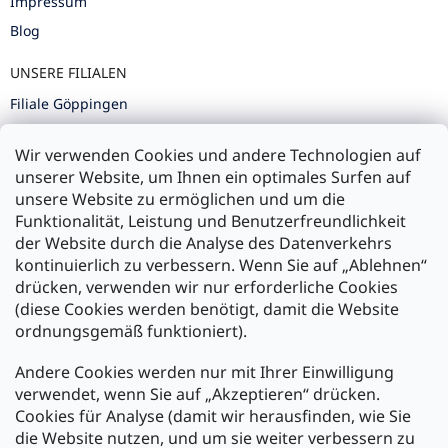
Impressum
Blog
UNSERE FILIALEN
Filiale Göppingen
Filiale Karlsruhe
Wir verwenden Cookies und andere Technologien auf
Filiale Ulm
unserer Website, um Ihnen ein optimales Surfen auf
unsere Website zu ermöglichen und um die
Funktionalität, Leistung und Benutzerfreundlichkeit
der Website durch die Analyse des Datenverkehrs
kontinuierlich zu verbessern. Wenn Sie auf „Ablehnen“
Zahlung und Versand
drücken, verwenden wir nur erforderliche Cookies
(diese Cookies werden benötigt, damit die Website
Versand mit:
ordnungsgemäß funktioniert).
Andere Cookies werden nur mit Ihrer Einwilligung
Zahlarten:
verwendet, wenn Sie auf „Akzeptieren“ drücken.
Cookies für Analyse (damit wir herausfinden, wie Sie
die Website nutzen, und um sie weiter verbessern zu