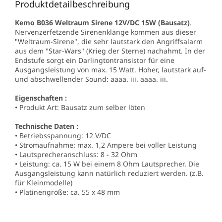
Produktdetailbeschreibung
Kemo B036 Weltraum Sirene 12V/DC 15W (Bausatz)
.
Nervenzerfetzende Sirenenklänge kommen aus dieser
"Weltraum-Sirene", die sehr lautstark den Angriffsalarm
aus dem "Star-Wars" (Krieg der Sterne) nachahmt. In der
Endstufe sorgt ein Darlingtontransistor für eine
Ausgangsleistung von max. 15 Watt. Hoher, lautstark auf-
und abschwellender Sound: aaaa. iii. aaaa. iii.
Eigenschaften :
• Produkt Art: Bausatz zum selber löten
Technische Daten :
• Betriebsspannung: 12 V/DC
• Stromaufnahme: max. 1,2 Ampere bei voller Leistung
• Lautsprecheranschluss: 8 - 32 Ohm
• Leistung: ca. 15 W bei einem 8 Ohm Lautsprecher. Die
Ausgangsleistung kann natürlich reduziert werden. (z.B.
für Kleinmodelle)
• Platinengröße: ca. 55 x 48 mm