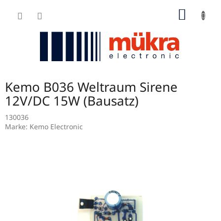
Zum
WARE
Inhalt
springen
Kemo B036 Weltraum Sirene
12V/DC 15W (Bausatz)
130036
Marke:
Kemo Electronic