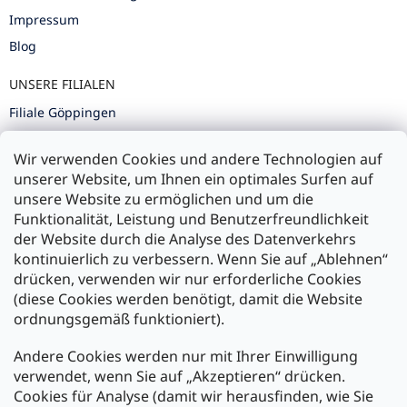
Impressum
Blog
UNSERE FILIALEN
Filiale Göppingen
Filiale Karlsruhe
Wir verwenden Cookies und andere Technologien auf
Filiale Ulm
unserer Website, um Ihnen ein optimales Surfen auf
unsere Website zu ermöglichen und um die
Funktionalität, Leistung und Benutzerfreundlichkeit
der Website durch die Analyse des Datenverkehrs
kontinuierlich zu verbessern. Wenn Sie auf „Ablehnen“
Zahlung und Versand
drücken, verwenden wir nur erforderliche Cookies
(diese Cookies werden benötigt, damit die Website
Versand mit:
ordnungsgemäß funktioniert).
Andere Cookies werden nur mit Ihrer Einwilligung
Zahlarten:
verwendet, wenn Sie auf „Akzeptieren“ drücken.
Cookies für Analyse (damit wir herausfinden, wie Sie