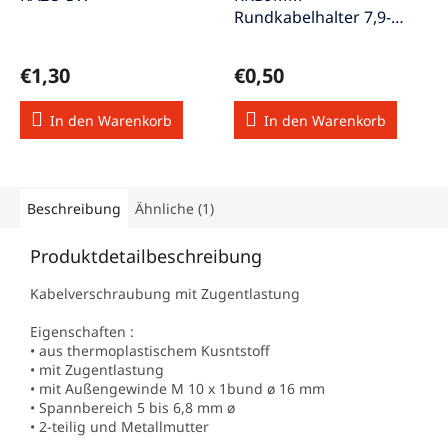
Rundkabelhalter 7,9-
10,3mm selbstklebend
€1,30
€0,50
In den Warenkorb
In den Warenkorb
Beschreibung
Ähnliche (1)
Produktdetailbeschreibung
Kabelverschraubung mit Zugentlastung
Eigenschaften :
• aus thermoplastischem Kusntstoff
• mit Zugentlastung
• mit Außengewinde M 10 x 1bund ø 16 mm
• Spannbereich 5 bis 6,8 mm ø
• 2-teilig und Metallmutter