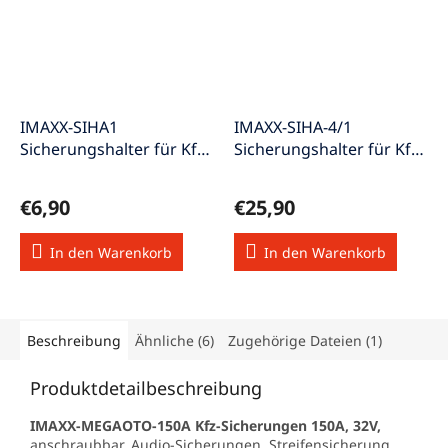
IMAXX-SIHA1
IMAXX-SIHA-4/1
Sicherungshalter für Kfz-
Sicherungshalter für Kfz-
Schraubsicherungen
Sicherungen
megaOTO
mini/megaOTO
€6,90
€25,90
In den Warenkorb
In den Warenkorb
Beschreibung
Ähnliche (6)
Zugehörige Dateien (1)
Produktdetailbeschreibung
IMAXX-MEGAOTO-150A Kfz-Sicherungen 150A, 32V,
anschraubbar, Audio-Sicherungen, Streifensicherung,