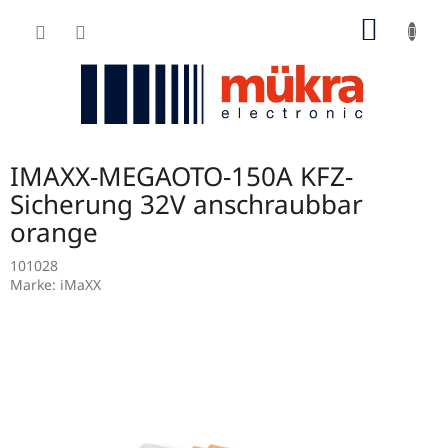
Zum
WARE
Inhalt
springen
IMAXX-MEGAOTO-150A KFZ-
Sicherung 32V anschraubbar
orange
101028
Marke:
iMaXX