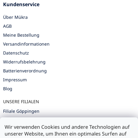
Kundenservice
Über Mükra
AGB
Meine Bestellung
Versandinformationen
Datenschutz
Widerrufsbelehrung
Batterienverordnung
Impressum
Blog
UNSERE FILIALEN
Filiale Göppingen
Filiale Karlsruhe
Wir verwenden Cookies und andere Technologien auf
Filiale Ulm
unserer Website, um Ihnen ein optimales Surfen auf