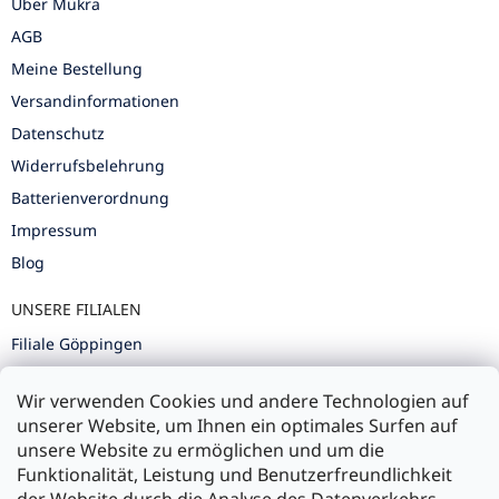
Über Mükra
AGB
Meine Bestellung
Versandinformationen
Datenschutz
Widerrufsbelehrung
Batterienverordnung
Impressum
Blog
UNSERE FILIALEN
Filiale Göppingen
Filiale Karlsruhe
Wir verwenden Cookies und andere Technologien auf
Filiale Ulm
unserer Website, um Ihnen ein optimales Surfen auf
unsere Website zu ermöglichen und um die
Funktionalität, Leistung und Benutzerfreundlichkeit