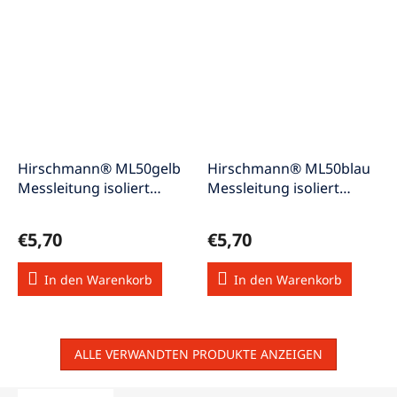
Hirschmann® ML50gelb
Hirschmann® ML50blau
Messleitung isoliert
Messleitung isoliert
hochflexibel gelb 50cm
hochflexibel blau 50cm
€5,70
€5,70
In den Warenkorb
In den Warenkorb
ALLE VERWANDTEN PRODUKTE ANZEIGEN