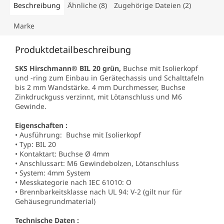
Beschreibung
Ähnliche (8)
Zugehörige Dateien (2)
Marke
Produktdetailbeschreibung
SKS Hirschmann® BIL 20 grün,
Buchse mit Isolierkopf
und -ring zum Einbau in Gerätechassis und Schalttafeln
bis 2 mm Wandstärke. 4 mm Durchmesser, Buchse
Zinkdruckguss verzinnt, mit Lötanschluss und M6
Gewinde.
Eigenschaften :
• Ausführung: Buchse mit Isolierkopf
• Typ: BIL 20
• Kontaktart: Buchse Ø 4mm
• Anschlussart: M6 Gewindebolzen, Lötanschluss
• System: 4mm System
• Messkategorie nach IEC 61010: O
• Brennbarkeitsklasse nach UL 94: V-2 (gilt nur für
Gehäusegrundmaterial)
Technische Daten :