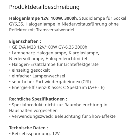
Produktdetailbeschreibung
Halogenlampe 12V, 100W, 3000h,
Studiolampe für Sockel
GY6,35. Halogenlampe in Niedervoltausführung ohne
Reflektor mit Transversalwendel.
Eigenschaften :
• GE EVA M28 12V/100W GY-6,35 3000h
• Lampenart: Halogenlampe, Klarglaslampe,
Niedervoltlampe, Halogenleuchtmittel
• Halogen-Ersatzlampe für Lichteffektgeräte
• einseitig gesockelt
• einfacher Lampenwechsel
• sehr hoher Farbwiedergabeindex (CRI)
• Energie-Effizienz-Klasse: C Spektrum (A++ - E)
Rechtliche Spezifikationen :
• Spezialprodukt: nicht zur Raumbeleuchtung in
Haushalten vorgesehen
• Verwendungszweck: Beleuchtung für Show-Effekte
Technische Daten :
• Betriebsspannung: 12V