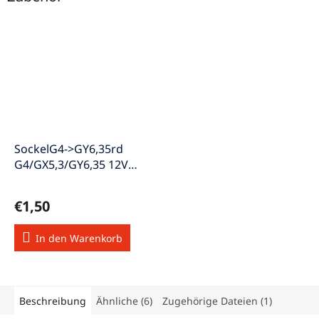
SockelG4->GY6,35rd
G4/GX5,3/GY6,35 12V
50W 15cm Kabel
€1,50
In den Warenkorb
Beschreibung
Ähnliche (6)
Zugehörige Dateien (1)