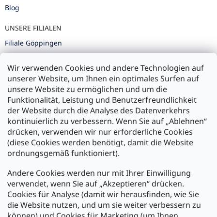
Blog
UNSERE FILIALEN
Filiale Göppingen
Filiale Karlsruhe
Wir verwenden Cookies und andere Technologien auf
Filiale Ulm
unserer Website, um Ihnen ein optimales Surfen auf
unsere Website zu ermöglichen und um die
Funktionalität, Leistung und Benutzerfreundlichkeit
der Website durch die Analyse des Datenverkehrs
kontinuierlich zu verbessern. Wenn Sie auf „Ablehnen“
Zahlung und Versand
drücken, verwenden wir nur erforderliche Cookies
(diese Cookies werden benötigt, damit die Website
Versand mit:
ordnungsgemäß funktioniert).
Andere Cookies werden nur mit Ihrer Einwilligung
Zahlarten:
verwendet, wenn Sie auf „Akzeptieren“ drücken.
Cookies für Analyse (damit wir herausfinden, wie Sie
die Website nutzen, und um sie weiter verbessern zu
können) und Cookies für Marketing (um Ihnen