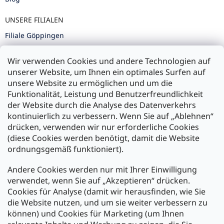
UNSERE FILIALEN
Filiale Göppingen
Filiale Karlsruhe
Wir verwenden Cookies und andere Technologien auf
Filiale Ulm
unserer Website, um Ihnen ein optimales Surfen auf
unsere Website zu ermöglichen und um die
Funktionalität, Leistung und Benutzerfreundlichkeit
der Website durch die Analyse des Datenverkehrs
kontinuierlich zu verbessern. Wenn Sie auf „Ablehnen“
Zahlung und Versand
drücken, verwenden wir nur erforderliche Cookies
(diese Cookies werden benötigt, damit die Website
Versand mit:
ordnungsgemäß funktioniert).
Andere Cookies werden nur mit Ihrer Einwilligung
Zahlarten:
verwendet, wenn Sie auf „Akzeptieren“ drücken.
Cookies für Analyse (damit wir herausfinden, wie Sie
die Website nutzen, und um sie weiter verbessern zu
können) und Cookies für Marketing (um Ihnen