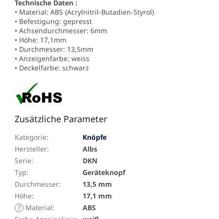
Technische Daten :
•
Material
: ABS
(Acrylnitril-Butadien-Styrol)
•
Befestigung
:
gepresst
•
Achsendurchmesser
: 6mm
• Höhe: 17,1mm
• Durchmesser: 13,5mm
•
Anzeigenfarbe
: weiss
•
Deckelfarbe
: schwarz
Zusätzliche Parameter
Kategorie
:
Knöpfe
Hersteller
:
Albs
Serie
:
DKN
Typ
:
Geräteknopf
Durchmesser
:
13,5 mm
Höhe
:
17,1 mm
?
Material
:
ABS