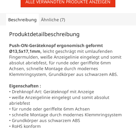
ALLE VERWANDTEN PRODUKTE ANZEIGEN
Beschreibung
Ähnliche (7)
Produktdetailbeschreibung
Push-ON-Geräteknopf ergonomisch geformt
Ø13,5x17,1mm,
leicht geschrägt mit umlaufenden
Fingermulden, weiße Anzeigelinie eingelegt und somit
absolut abriebfest, für runde oder geriffelte 6mm
Achsen, schnelle Montage durch modernes
Klemmringsystem, Grundkörper aus schwarzem ABS.
Eigenschaften :
•
Drehknopf-Art
:
Geräteknopf
mit Anzeige
• weiße Anzeigelinie eingelegt und somit absolut
abriebfest
• für runde oder geriffelte 6mm Achsen
• schnelle Montage durch modernes Klemmringsystem
• Grundkörper aus schwarzem ABS
• RoHS konform