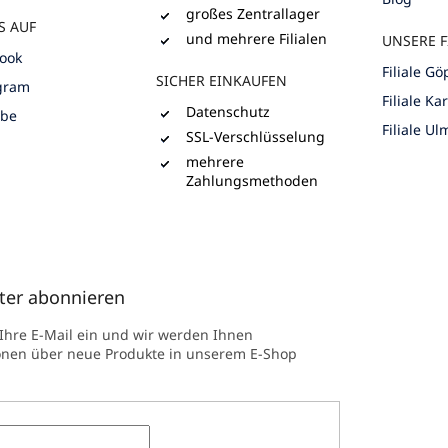
großes Zentrallager
S AUF
und mehrere Filialen
UNSERE F
ook
Filiale G
SICHER EINKAUFEN
gram
Filiale Ka
Datenschutz
ube
Filiale Ul
SSL-Verschlüsselung
mehrere
Zahlungsmethoden
ter abonnieren
 Ihre E-Mail ein und wir werden Ihnen
onen über neue Produkte in unserem E-Shop