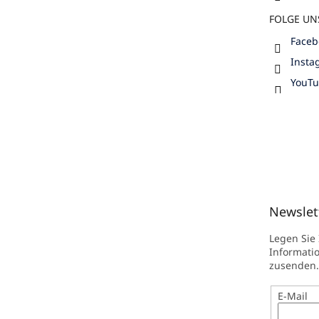
FOLGE UN
Faceb
Insta
YouT
Newslet
Legen Sie
Informati
zusenden.
E-Mail